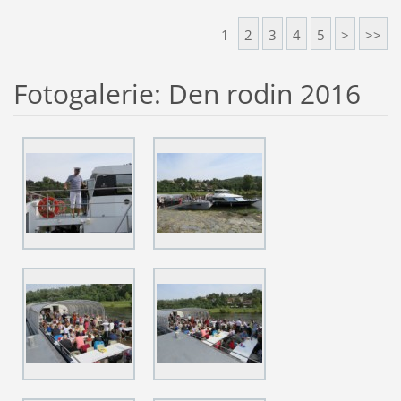
1
2
3
4
5
>
>>
Fotogalerie: Den rodin 2016