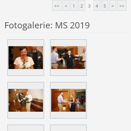
<<
<
1
2
3
4
5
>
>>
Fotogalerie: MS 2019