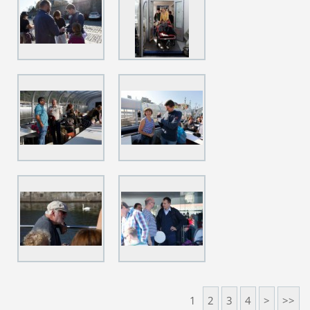
1
2
3
4
>
>>