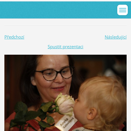
Předchozí
Následující
Spustit prezentaci