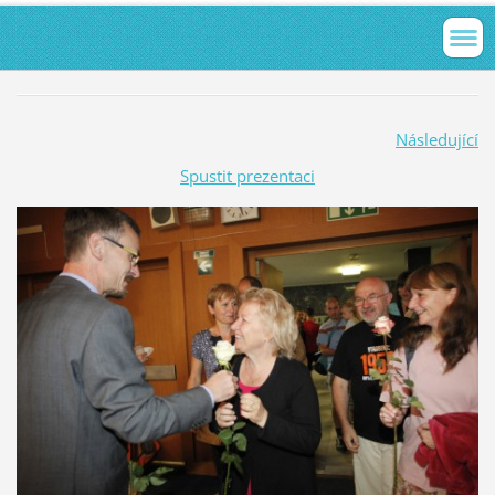
Následující
Spustit prezentaci