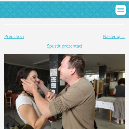
Předchozí
Následující
Spustit prezentaci