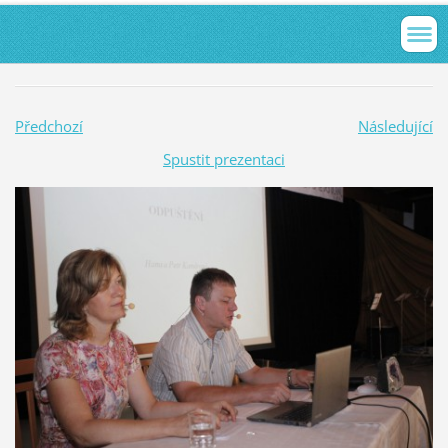
Předchozí
Následující
Spustit prezentaci