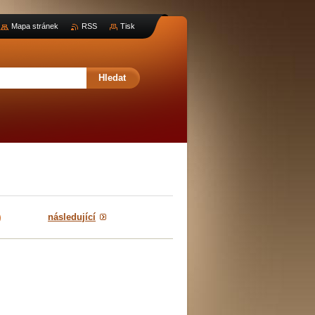
Mapa stránek
RSS
Tisk
následující