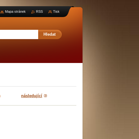
Mapa stránek
RSS
Tisk
následující