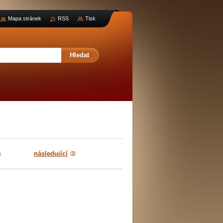
Mapa stránek
RSS
Tisk
následující