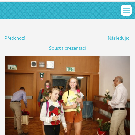
Předchozí
Následující
Spustit prezentaci