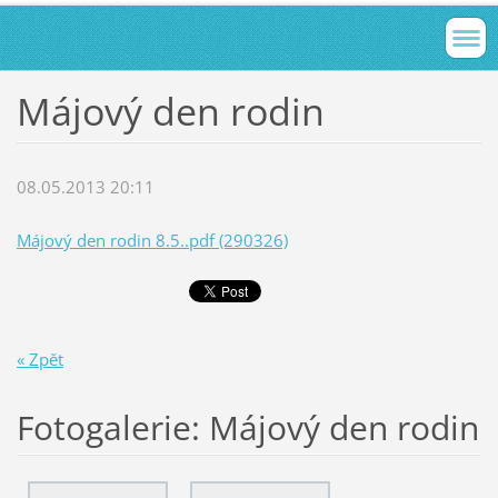
Májový den rodin
08.05.2013 20:11
Májový den rodin 8.5..pdf (290326)
« Zpět
Fotogalerie: Májový den rodin