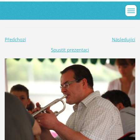
Předchozí
Následující
Spustit prezentaci