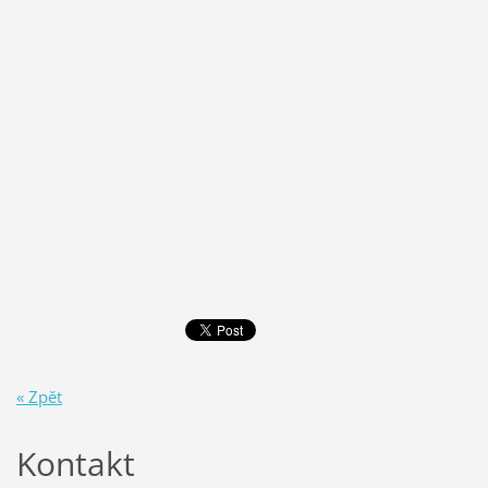
« Zpět
Kontakt