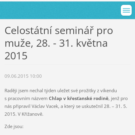
Celostátní seminář pro
muže, 28. - 31. května
2015
09.06.2015 10:00
Raději jsem nechal týden uležet své prožitky z víkendu
s pracovním názvem
Chlap v křesťanské rodině
, jenž pro
nás připravil Václav Vacek, a který se uskutečnil 28. – 31. 5.
2015. V Křižanově.
Zde jsou: