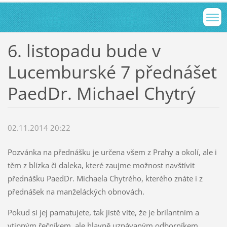
6. listopadu bude v
Lucemburské 7 přednášet
PaedDr. Michael Chytrý
02.11.2014 20:22
Pozvánka na přednášku je určena všem z Prahy a okolí, ale i
těm z blízka či daleka, které zaujme možnost navštívit
přednášku PaedDr. Michaela Chytrého, kterého znáte i z
přednášek na manželáckých obnovách.
Pokud si jej pamatujete, tak jistě víte, že je brilantním a
vtipným řečníkem, ale hlavně uznávaným odborníkem.