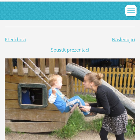
Předchozí
Následující
Spustit prezentaci