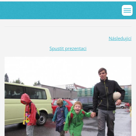
Následující
Spustit prezentaci