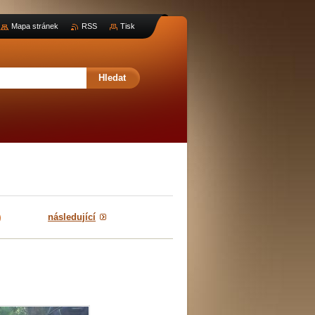
Mapa stránek
RSS
Tisk
následující