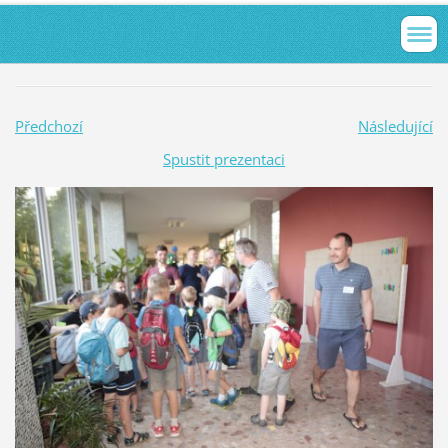
Předchozí
Následující
Spustit prezentaci