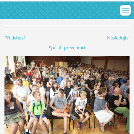
Předchozí
Následující
Spustit prezentaci