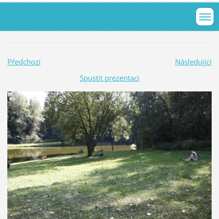
Předchozí
Následující
Spustit prezentaci