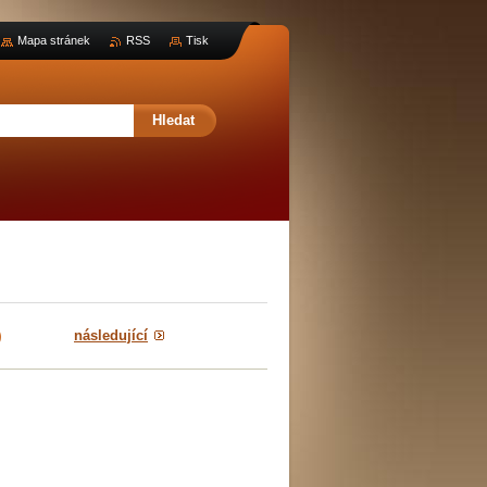
Mapa stránek
RSS
Tisk
následující