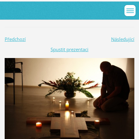
Předchozí
Následující
Spustit prezentaci