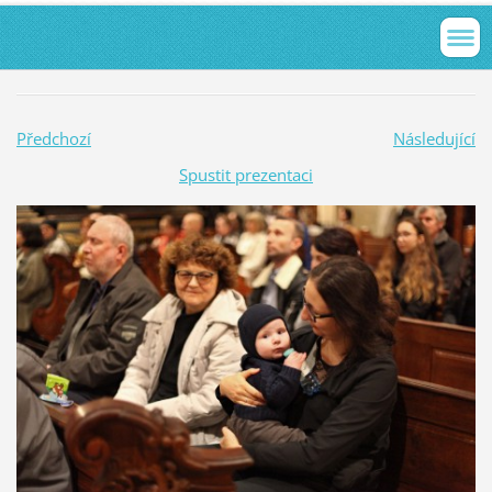
Předchozí
Následující
Spustit prezentaci