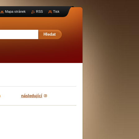
Mapa stránek
RSS
Tisk
následující