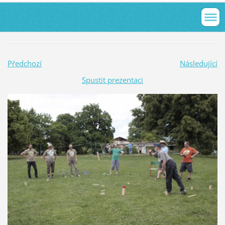
Předchozí
Následující
Spustit prezentaci