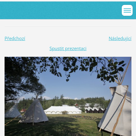
Předchozí
Následující
Spustit prezentaci